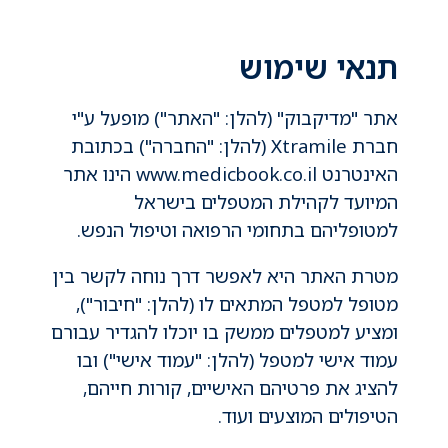
תנאי שימוש
אתר "מדיקבוק" (להלן: "האתר") מופעל ע"י 
חברת Xtramile (להלן: "החברה") בכתובת 
האינטרנט www.medicbook.co.il הינו אתר 
המיועד לקהילת המטפלים בישראל 
למטופליהם בתחומי הרפואה וטיפול הנפש.
מטרת האתר היא לאפשר דרך נוחה לקשר בין 
מטופל למטפל המתאים לו (להלן: "חיבור"), 
ומציע למטפלים ממשק בו יוכלו להגדיר עבורם 
עמוד אישי למטפל (להלן: "עמוד אישי") ובו 
להציג את פרטיהם האישיים, קורות חייהם, 
הטיפולים המוצעים ועוד.