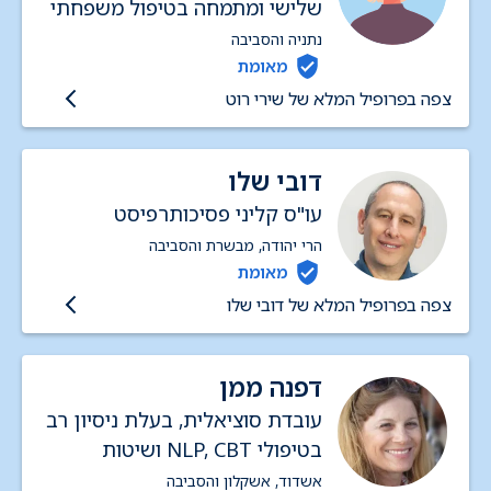
שלישי ומתמחה בטיפול משפחתי
וזוגי
נתניה והסביבה
מאומת
צפה בפרופיל המלא של שירי רוט
דובי שלו
עו"ס קליני פסיכותרפיסט
הרי יהודה, מבשרת והסביבה
מאומת
צפה בפרופיל המלא של דובי שלו
דפנה ממן
עובדת סוציאלית, בעלת ניסיון רב
בטיפולי NLP, CBT ושיטות
גופנפש - SE, EFT למבוגרים בלבד
אשדוד, אשקלון והסביבה