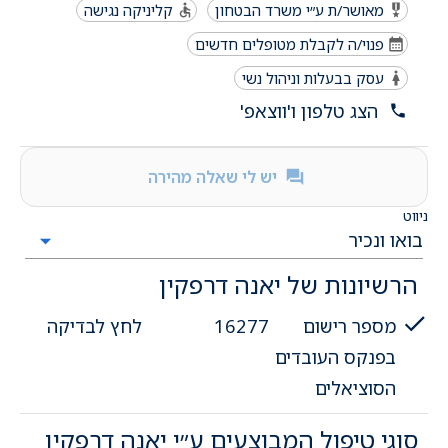
מאושר/ת ע״י משרד הבטחון
קליניקה נגישה
פנוי/ה לקבלת מטופלים חדשים
עסק בבעלות וניהול נשי
הצג טלפון ו'ווצאפ'
יש לי שאלה מהירה
ניווט
הרשיונות של יאנה דרפקין
מספר רישום
16277
לחץ לבדיקה
בפנקס העובדים
הסוציאלים
סוגי טיפול המבוצעים ע״י יאנה דרפקין