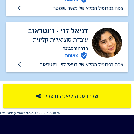
צפה בפרופיל המלא של מאיר שוסטר
דניאל לוי - וינטראוב
עובדת סוציאלית קלינית
חדרה והסביבה
מאומת
צפה בפרופיל המלא של דניאל לוי - וינטראוב
שלחו פניה ליאנה דרפקין
Profile data generated at 2026-08-06T01:56:03.099Z