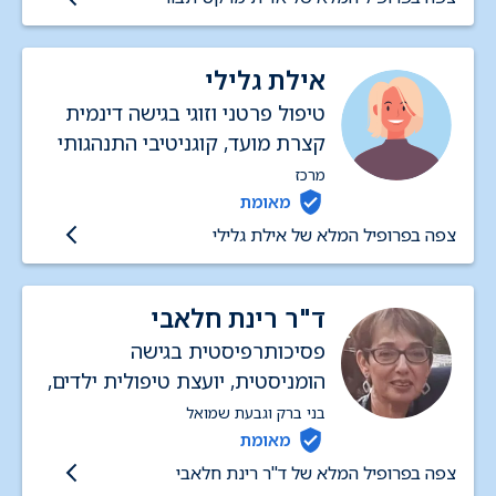
סטודנטים ומטפלים.
אילת גלילי
טיפול פרטני וזוגי בגישה דינמית
קצרת מועד, קוגניטיבי התנהגותי
(CBT)
מרכז
מאומת
צפה בפרופיל המלא של אילת גלילי
ד"ר רינת חלאבי
פסיכותרפיסטית בגישה
הומניסטית, יועצת טיפולית ילדים,
נוער, מבוגרים, זוגות והורים
בני ברק וגבעת שמואל
מאומת
צפה בפרופיל המלא של ד"ר רינת חלאבי