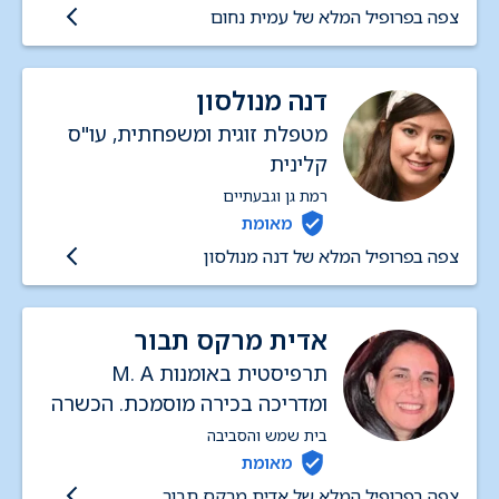
צפה בפרופיל המלא של עמית נחום
דנה מנולסון
מטפלת זוגית ומשפחתית, עו"ס
קלינית
רמת גן וגבעתיים
מאומת
צפה בפרופיל המלא של דנה מנולסון
אדית מרקס תבור
תרפיסטית באומנות M. A
ומדריכה בכירה מוסמכת. הכשרה
בטיפול משפחתי וזוגי וcbt בעלת
בית שמש והסביבה
ניסיון רב. חרדות, דכאון, מצבי
מאומת
משבר, הדרכות הורים, הדרכות
צפה בפרופיל המלא של אדית מרקס תבור