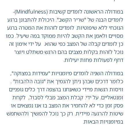
במודולה הראשונה לומדים קשיבות (Mindfulness)-
לומדים הבנה של "שריר הקשב". היכולת להתבונן ברגע
הנוכחי ללא שיפוטיות. לומדים לזהות את המטרה ברגע
מסויים ולאמן את הקשב להיות ממוקד במה שיעיל. כמו
כן לומדים קבלה של המצב כפי שהוא. על ידי אימון זה
נוכל לזהות בקלות מצבים בהם הרגש משתלט ויוצר
דחף לפעולות פחות יעילות.
במודולה השניה לומדים מיומנויות "עמידות במצוקה",
כלומר דרכים שבהן ניתן להנמיך את "גובה הלהבות" .
וויסות רגשות מיידי כשאנחנו בהצפה דרך כלים גופניים
ומנטאליים. על ידי: קבלת המצב מבלי לסבול, לקחת
פסק זמן כדי לא להחמיר את המצב בו אנו נמצאים או
שיטות להרגעה מיידית. רק כך נוכל להמשיך ולהשתמש
במיומנויות הבאות.