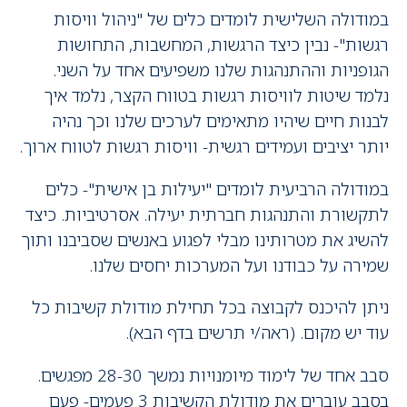
במודולה השלישית לומדים כלים של "ניהול וויסות
רגשות"- נבין כיצד הרגשות, המחשבות, התחושות
הגופניות וההתנהגות שלנו משפיעים אחד על השני.
נלמד שיטות לוויסות רגשות בטווח הקצר, נלמד איך
לבנות חיים שיהיו מתאימים לערכים שלנו וכך נהיה
יותר יציבים ועמידים רגשית- וויסות רגשות לטווח ארוך.
במודולה הרביעית לומדים "יעילות בן אישית"- כלים
לתקשורת והתנהגות חברתית יעילה. אסרטיביות. כיצד
להשיג את מטרותינו מבלי לפגוע באנשים שסביבנו ותוך
שמירה על כבודנו ועל המערכות יחסים שלנו.
ניתן להיכנס לקבוצה בכל תחילת מודולת קשיבות כל
עוד יש מקום. (ראה/י תרשים בדף הבא).
סבב אחד של לימוד מיומנויות נמשך 28-30 מפגשים.
בסבב עוברים את מודולת הקשיבות 3 פעמים- פעם