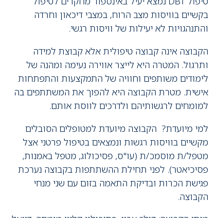
טיפול DBT נמצא יעיל באינספור מחקרים לטיפול
בקשיים בוויסות מצב הרוח, במצבי דיכאון וחרדה
והתנהגויות לא יעילות של וויסות רגשי.
הקבוצה אינה קבוצה טיפולית אלא קבוצת למידה
ותרגול. המטרה היא לייצר אווירה נעימה ומהנה של
לימודים משותפים וחוויה של התמקצעות והתפתחות
אישית. מטרת הקבוצה היא להפוך את המשתתפים בה
למומחים לרגשותיהם ולדרכים לווסת אותם.
למי מיועדת? הקבוצה מיועדת למטופלים הסובלים
מקשיים בוויסות רגשות ונמצאים בטיפול פרטני אצל
מטפל/ת מוסמכ/ת (עו"ס, פסיכולוג, מטפל באמנות,
פסיכיאטר). לפני תחילת ההשתתפות בקבוצה נערכת
פגישת הכרות ובדיקת התאמה בזום עם שני מנחי
הקבוצה.