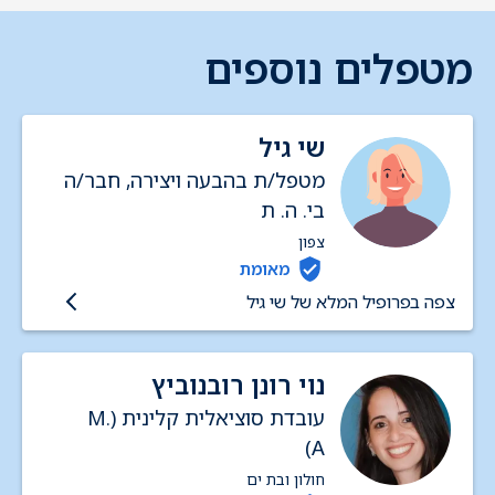
מטפלים נוספים
שי גיל
מטפל/ת בהבעה ויצירה, חבר/ה
בי. ה. ת
צפון
מאומת
צפה בפרופיל המלא של שי גיל
נוי רונן רובנוביץ
עובדת סוציאלית קלינית (M.
A)
חולון ובת ים