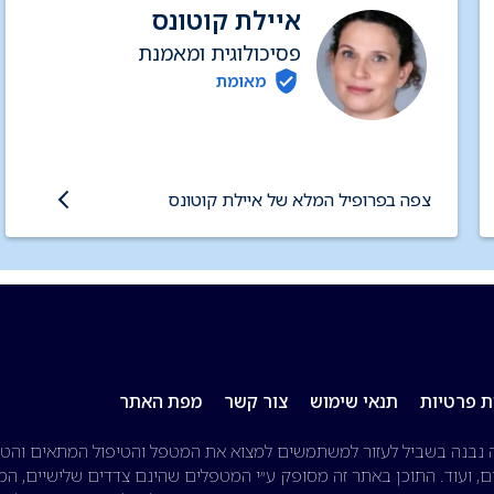
איילת קוטונס
פסיכולוגית ומאמנת
מאומת
צפה בפרופיל המלא של איילת קוטונס
ת פרטיות
תנאי שימוש
צור קשר
מפת האתר
 נבנה בשביל לעזור למשתמשים למצוא את המטפל והטיפול המתאים והטוב
, ועוד. התוכן באתר זה מסופק ע״י המטפלים שהינם צדדים שלישיים, המי