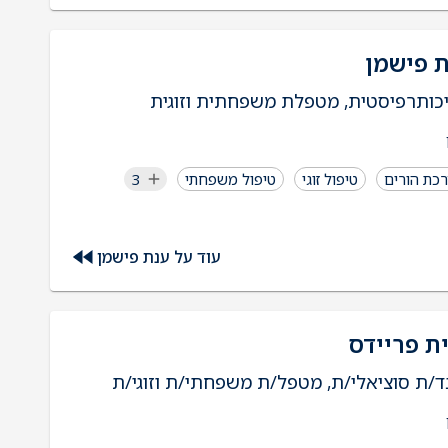
 פישמן
כותרפיסטית, מטפלת משפחתית וזוגית
כת הורים
טיפול זוגי
טיפול משפחתי
3
עוד על ענת פישמן
ת פריידס
ד/ת סוציאלי/ת, מטפל/ת משפחתי/ת וזוגי/ת