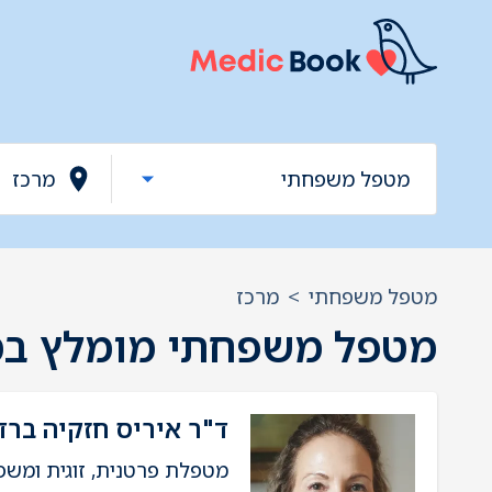
מטפל משפחתי
>
מרכז
מטפל משפחתי מומלץ במ
ד"ר איריס חזקיה ברד
מטפלת פרטנית, זוגית ומשפח