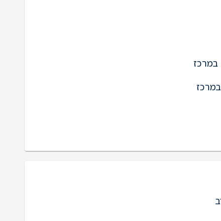
במרכז
במרכז
ב