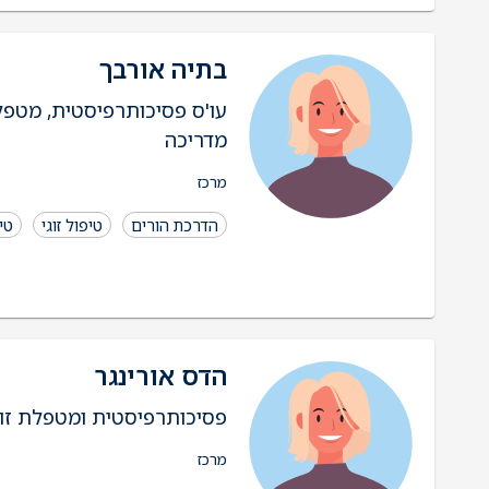
בתיה אורבך
עו'ס פסיכותרפיסטית, מטפל
מדריכה
מרכז
הדרכת הורים
טיפול זוגי
טי
הדס אורינגר
פסיכותרפיסטית ומטפלת זוג
מרכז