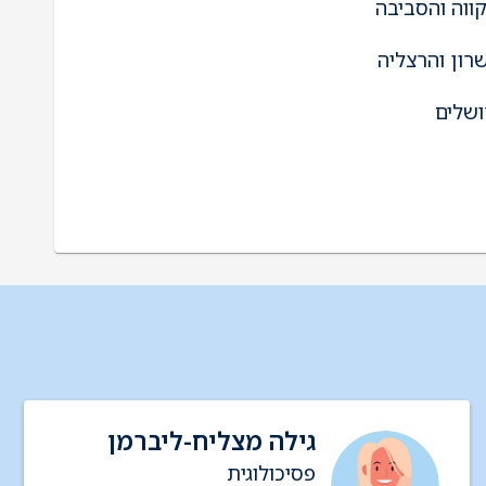
וה והסביבה
ון והרצליה
שלים
גילה מצליח-ליברמן
פסיכולוגית