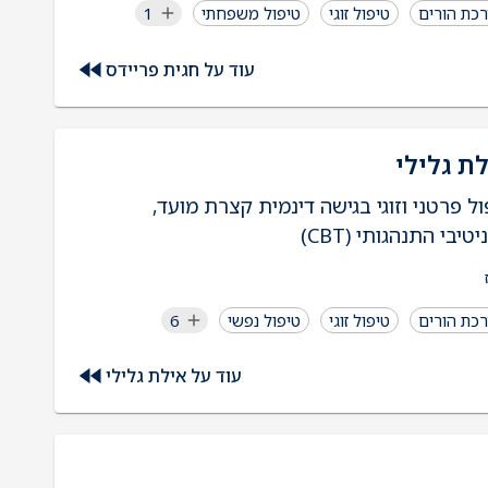
כת הורים
טיפול זוגי
טיפול משפחתי
1
עוד על חגית פריידס
ת גלילי
ול פרטני וזוגי בגישה דינמית קצרת מועד,
יטיבי התנהגותי (CBT)
כת הורים
טיפול זוגי
טיפול נפשי
6
עוד על אילת גלילי