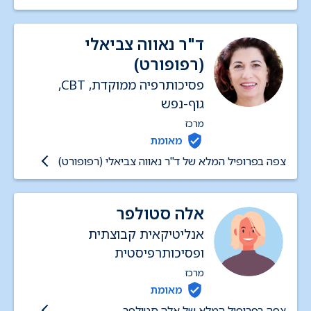
ד"ר נאווה צביאלי
(רפופורט)
פסיכותרפיה ממוקדת, CBT,
גוף-נפש
מרכז
מאומת
צפה בפרופיל המלא של ד"ר נאווה צביאלי (רפופורט)
אלה סטולפר
אנליטיקאית קבוצתית
ופסיכותרפיסטית
מרכז
מאומת
צפה בפרופיל המלא של אלה סטולפר