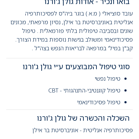
בואו ונכיר - אודות גולן ג'ורנו
עובד סוציאלי ( מ.א ) בוגר ביה"ס לפסיכותרפיה
אנליטית באוניברסיטת בר אילן, נסיון מרפאתי, מכונים
שונים ובסביבה טיפולית בלתי פורמאלית . טיפול
פסיכודינאמי ומשולב בגישות נוספות במידת הצורך.
קב"ן במיל' במרפאה לבריאות הנפש בצה"ל .
סוגי טיפול המבוצעים ע״י גולן ג'ורנו
טיפול נפשי
טיפול קוגנטיבי-התנהגותי - CBT
טיפול פסיכודינאמי
השכלה והכשרה של גולן ג'ורנו
פסיכותרפיה אנליטית - אוניברסיטת בר אילן