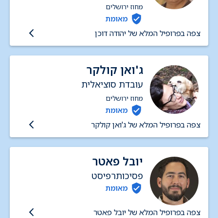
במכון הפסיכואנליטי בירושלים)
מחוז ירושלים
ועובד סוציאלי קליני. במסגרת
מאומת
הציבורית עובד ביחידה לטיפול
צפה בפרופיל המלא של יהודה דוכן
בטראומה מינית.
ג'ואן קולקר
עובדת סוציאלית
מחוז ירושלים
מאומת
צפה בפרופיל המלא של ג'ואן קולקר
יובל פאטר
פסיכותרפיסט
מאומת
צפה בפרופיל המלא של יובל פאטר