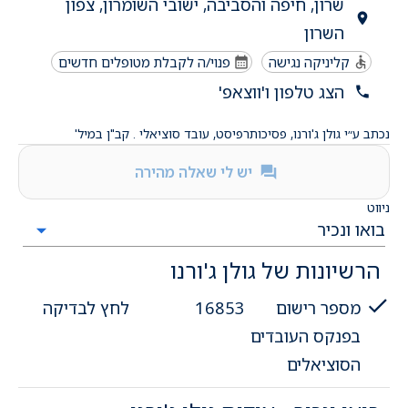
שרון, חיפה והסביבה, ישובי השומרון, צפון
השרון
קליניקה נגישה
פנוי/ה לקבלת מטופלים חדשים
הצג טלפון ו'ווצאפ'
נכתב ע״י גולן ג'ורנו, פסיכותרפיסט, עובד סוציאלי . קב"ן במיל'
יש לי שאלה מהירה
ניווט
הרשיונות של גולן ג'ורנו
מספר רישום
16853
לחץ לבדיקה
בפנקס העובדים
הסוציאלים