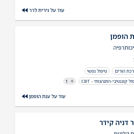
עוד על נירית לרר
 הופמן
כותרפיה
כת הורים
טיפול נפשי
ול קוגנטיבי-התנהגותי - CBT
1
עוד על ענת הופמן
 דניה קידר
ס קלינית