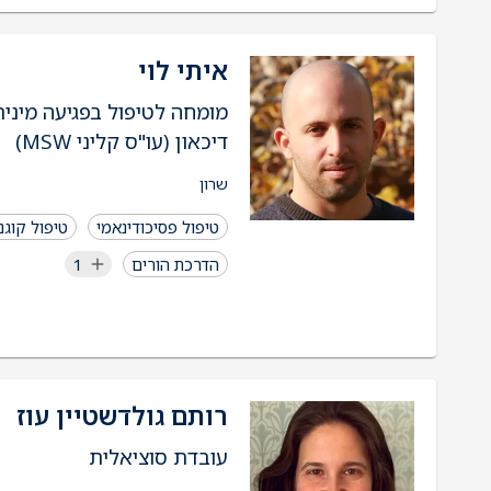
איתי לוי
מומחה לטיפול בפגיעה מיני
דיכאון (עו"ס קליני MSW)
שרון
טיפול פסיכודינאמי
טיפול קוגנטי
הדרכת הורים
1
רותם גולדשטיין עוז
עובדת סוציאלית