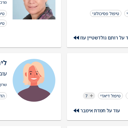
מרכז
טיפול פסיכולוגי
טיפ
טיפ
 על רותם גולדשטיין עוז
ליר
עוב
שרון
טיפול דיאדי
7
הדר
עוד על חמדת אימבר