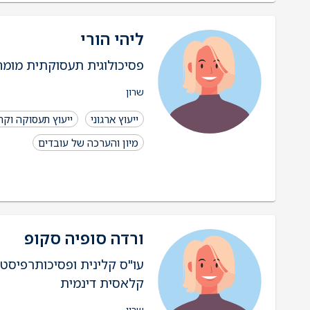
ליהי הורי
פסיכולוגית תעסוקתית מומח
שרון
ייעוץ ארגוני
ייעוץ תעסוקה וקר
מיון והערכה של עובדים
ורדה סופיה סקופ
עו"ס קלינית ופסיכותרפיסטי
קלאסית דינמית
שרון