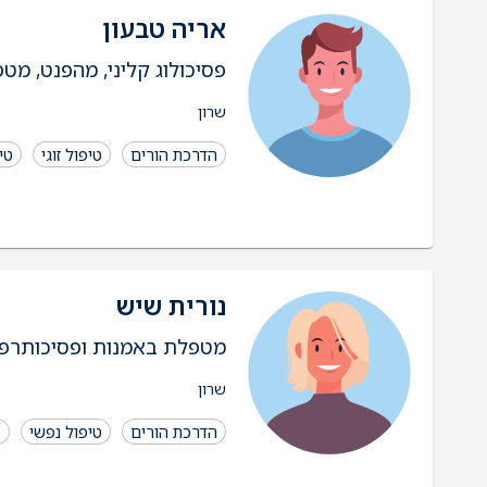
אריה טבעון
פסיכולוג קליני, מהפנט, מט
שרון
הדרכת הורים
טיפול זוגי
טי
נורית שיש
מטפלת באמנות ופסיכותרפיסטית חברה 
שרון
הדרכת הורים
טיפול נפשי
ט