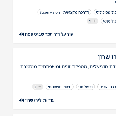
ול פסיכולוגי
הדרכה מקצועית - Supervision
ול נפשי
1
עוד על ד"ר תמר שביט פסח
ז שרון
דת סוציאלית, מטפלת זוגית ומשפחתית מוסמכת
כת הורים
טיפול זוגי
טיפול משפחתי
2
עוד על לירז שרון