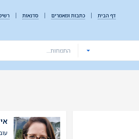
דף הבית
כתבות ומאמרים
סדנאות
רשימ
איי
עוב