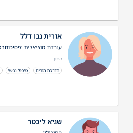
אורית נבו דלל
עובדת סוציאלית ופסיכותרפ
שרון
הדרכת הורים
טיפול נפשי
ט
שגיא ליכטר
פסיכולוג