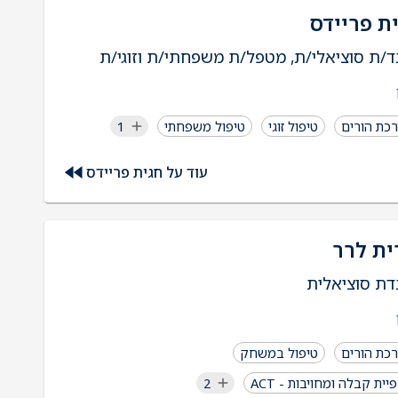
ת פריידס
ד/ת סוציאלי/ת, מטפל/ת משפחתי/ת וזוגי/ת
כת הורים
טיפול זוגי
טיפול משפחתי
1
עוד על חגית פריידס
ית לרר
דת סוציאלית
כת הורים
טיפול במשחק
יית קבלה ומחויבות - ACT
2