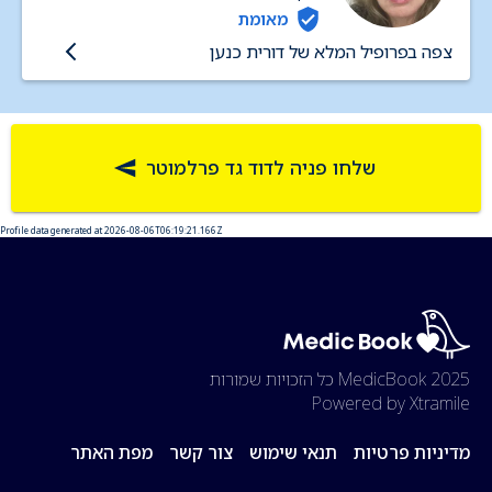
מאומת
צפה בפרופיל המלא של דורית כנען
שלחו פניה לדוד גד פרלמוטר
Profile data generated at 2026-08-06T06:19:21.166Z
2025 MedicBook
כל הזכויות שמורות
Powered by Xtramile
מדיניות פרטיות
תנאי שימוש
צור קשר
מפת האתר