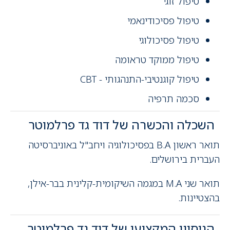
טיפול זוגי
טיפול פסיכודינאמי
טיפול פסיכולוגי
טיפול ממוקד טראומה
טיפול קוגנטיבי-התנהגותי - CBT
סכמה תרפיה
השכלה והכשרה של דוד גד פרלמוטר
תואר ראשון B.A בפסיכולוגיה ויחב"ל באוניברסיטה
העברית בירושלים.
תואר שני M.A במגמה השיקומית-קלינית בבר-אילן,
בהצטיינות.
הניסיון המקצועי של דוד גד פרלמוטר