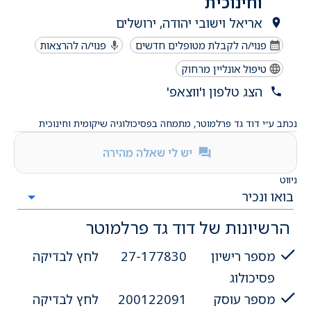
וחינוכית
אריאל וישובי יהודה, ירושלים
פנוי/ה לקבלת מטופלים חדשים
פנוי/ה להרצאות
טיפול אונליין מרחוק
הצג טלפון ו'ווצאפ'
נכתב ע״י דוד גד פרלמוטר, מתמחה בפסיכולוגיה שיקומית וחינוכית
יש לי שאלה מהירה
ניווט
הרשיונות של דוד גד פרלמוטר
מספר רישיון
27-177830
לחץ לבדיקה
פסיכולוג
מספר עוסק
200122091
לחץ לבדיקה