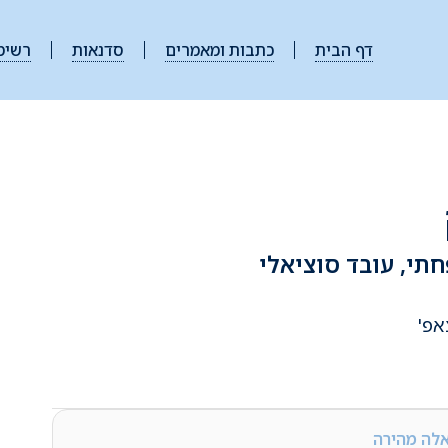
דף הבית
כתבות ומאמרים
סדנאות
רשימ
י, עובד סוציאלי
אפ'
אלה מהירה