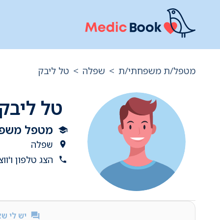
מטפל/ת משפחתי/ת
>
שפלה
>
טל ליבק
טל ליבק
מטפל משפחת
שפלה
הצג טלפון ו'ווצ
יש לי ש