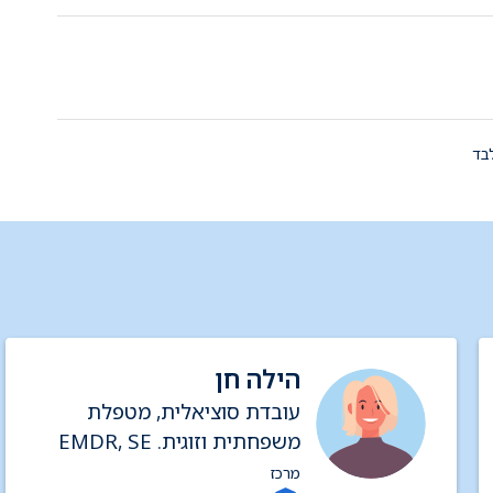
בד
הילה חן
עובדת סוציאלית, מטפלת
משפחתית וזוגית. EMDR, SE
מרכז