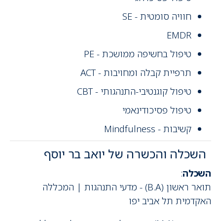
חוויה סומטית - SE
EMDR
טיפול בחשיפה ממושכת - PE
תרפיית קבלה ומחויבות - ACT
טיפול קוגנטיבי-התנהגותי - CBT
טיפול פסיכודינאמי
קשיבות - Mindfulness
השכלה והכשרה של יואב בר יוסף
השכלה
:
תואר ראשון (B.A) - מדעי התנהגות | המכללה
האקדמית תל אביב יפו