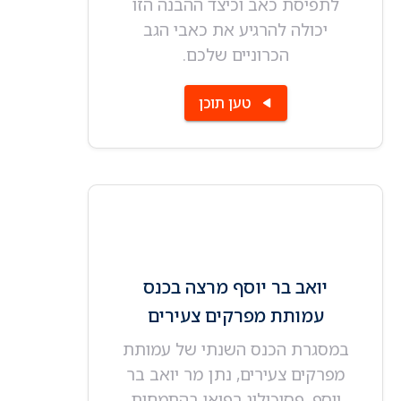
לתפיסת כאב וכיצד ההבנה הזו
יכולה להרגיע את כאבי הגב
הכרוניים שלכם.
טען תוכן
יואב בר יוסף מרצה בכנס
עמותת מפרקים צעירים
במסגרת הכנס השנתי של עמותת
מפרקים צעירים, נתן מר יואב בר
יוסף, פסיכולוג רפואי בהתמחות