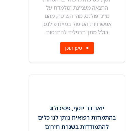
הרצאה מעניינת ומלמדת על
מיינדפולנס, מהי השיטה, מהם
אפשרויות הטיפול במיינדפולנס,
כולל מתן תרגילים להתנסות
טען תוכן
יואב בר יוסף, פסיכולוג
בהתמחות רפואית נותן לנו כלים
להתמודדות בשגרת חירום