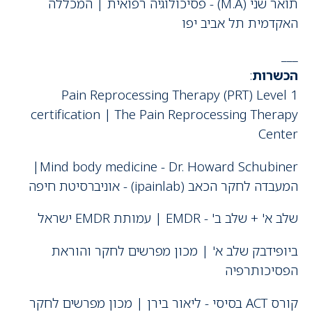
תואר שני (M.A) - פסיכולוגיה רפואית | המכללה
האקדמית תל אביב יפו
___
הכשרות
:
Pain Reprocessing Therapy (PRT) Level 1
certification | The Pain Reprocessing Therapy
Center
Mind body medicine - Dr. Howard Schubiner|
המעבדה לחקר הכאב (ipainlab) - אוניברסיטת חיפה
שלב א' + שלב ב' - EMDR | עמותת EMDR ישראל
ביופידבק שלב א' | מכון מפרשים לחקר והוראת
הפסיכותרפיה
קורס ACT בסיסי - ליאור בירן | מכון מפרשים לחקר