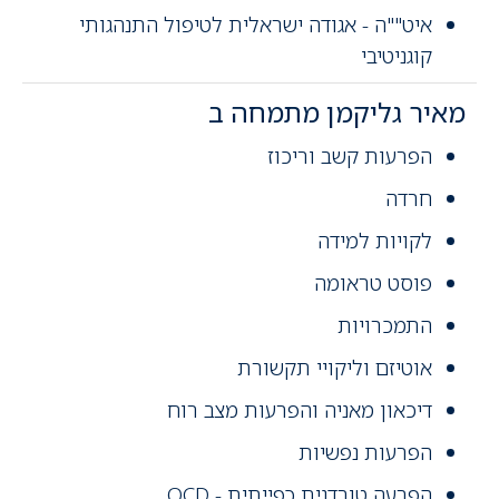
איט""ה - אגודה ישראלית לטיפול התנהגותי
קוגניטיבי
מאיר גליקמן מתמחה ב
הפרעות קשב וריכוז
חרדה
לקויות למידה
פוסט טראומה
התמכרויות
אוטיזם וליקויי תקשורת
דיכאון מאניה והפרעות מצב רוח
הפרעות נפשיות
הפרעה טורדנית כפייתית - OCD