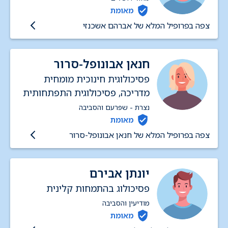
מאומת
צפה בפרופיל המלא של אברהם אשכנזי
חנאן אבונופל-סרור
פסיכולוגית חינוכית מומחית
מדריכה, פסיכולוגית התפתחותית
מומחית, מוסמכת בטיפול משולב
נצרת - שפרעם והסביבה
הורה -ילד
מאומת
צפה בפרופיל המלא של חנאן אבונופל-סרור
יונתן אבירם
פסיכולוג בהתמחות קלינית
מודיעין והסביבה
מאומת