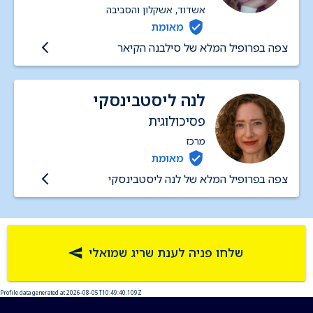
אשדוד, אשקלון והסביבה
מאומת
צפה בפרופיל המלא של סילבנה הקיאר
לנה ליסטבינסקי
פסיכולוגית
מרכז
מאומת
צפה בפרופיל המלא של לנה ליסטבינסקי
שלחו פניה לענת שריג שמואלי
Profile data generated at 2026-08-05T10:49:40.109Z