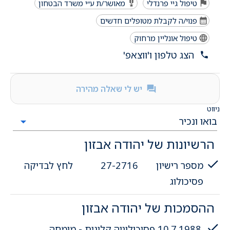
טיפול גיי פרנדלי
מאושר/ת ע״י משרד הבטחון
פנוי/ה לקבלת מטופלים חדשים
טיפול אונליין מרחוק
הצג טלפון ו'ווצאפ'
יש לי שאלה מהירה
ניווט
הרשיונות של יהודה אבזון
מספר רישיון
27-2716
לחץ לבדיקה
פסיכולוג
ההסמכות של יהודה אבזון
10.7.1988
פסיכולוגיה קלינית - מומחה